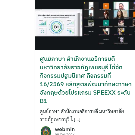
ศูนย์ภาษา สำนักงานอธิการบดี
มหาวิทยาลัยราชภัฏเพชรบุรี ได้จัด
กิจกรรมปฐมนิเทศ กิจกรรมที่
16/2569 หลักสูตรพัฒนาทักษะภาษา
อังกฤษด้วยโปรแกรม SPEEXX ระดับ
B1
ศูนย์ภาษา สำนักงานอธิการบดี มหาวิทยาลัย
ราชภัฏเพชรบุรี ไ […]
webmin
09/04/2026