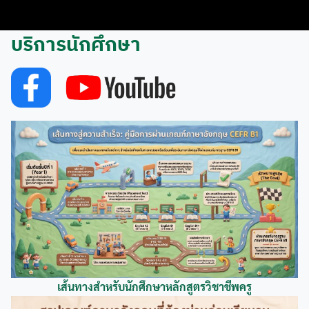
บริการนักศึกษา
เส้นทางสำหรับนักศึกษา
หลักสูตร
วิชาชีพครู