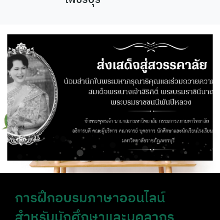
Skip
to
content
การฝึกอบรมภาษาออนไลน์
สำหรับนักศึกษาและบุคลากร