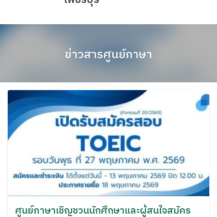
Skip
to
content
ข่าวสารศูนย์ภาษา
ศูนย์ภาษาเชิญชวนนักศึกษาและผู้สนใจสมัคร