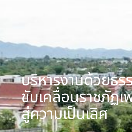
บริหารงานด้วยธร
ขับเคลื่อนราชภัฏเพ
สู่ความเป็นเลิศ