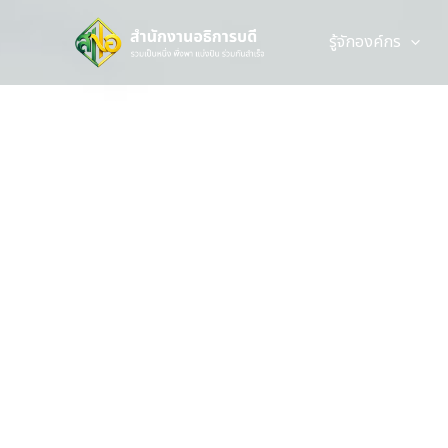
Skip
to
รู้จักองค์กร
content