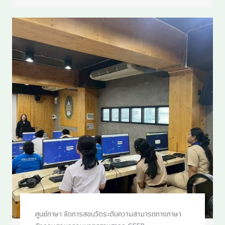
ศูนย์ภาษา จัดการสอบวัดระดับความสามารถทางภาษา