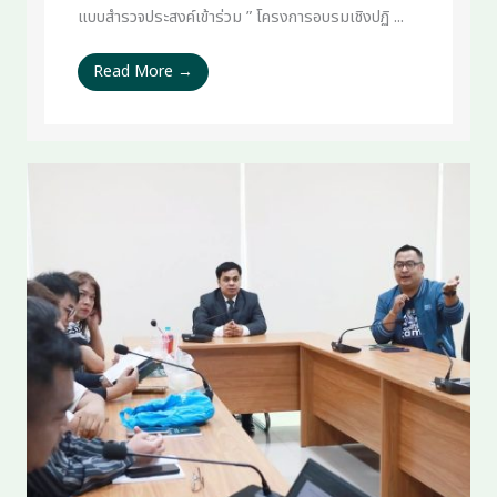
แบบสำรวจประสงค์เข้าร่วม ” โครงการอบรมเชิงปฏิ ...
Read More →