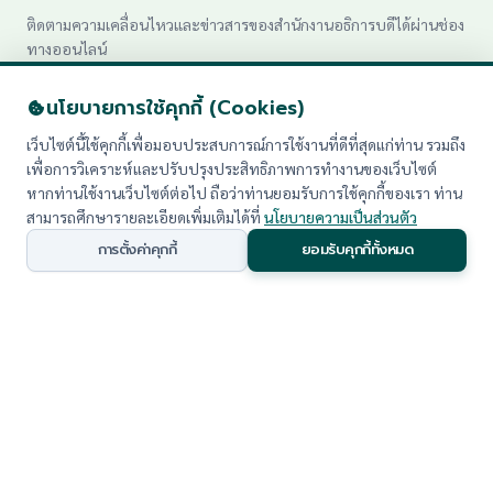
ติดตามความเคลื่อนไหวและข่าวสารของสำนักงานอธิการบดีได้ผ่านช่อง
ทางออนไลน์
นโยบายการใช้คุกกี้ (Cookies)
เว็บไซต์นี้ใช้คุกกี้เพื่อมอบประสบการณ์การใช้งานที่ดีที่สุดแก่ท่าน รวมถึง
เพื่อการวิเคราะห์และปรับปรุงประสิทธิภาพการทำงานของเว็บไซต์
หากท่านใช้งานเว็บไซต์ต่อไป ถือว่าท่านยอมรับการใช้คุกกี้ของเรา ท่าน
สามารถศึกษารายละเอียดเพิ่มเติมได้ที่
นโยบายความเป็นส่วนตัว
© 2026 สำนักงานอธิการบดี มหาวิทยาลัยราชภัฏเพชรบุรี. All rights
reserved.
การตั้งค่าคุกกี้
ยอมรับคุกกี้ทั้งหมด
นโยบายความเป็นส่วนตัว (PDPA)
|
แผนผังเว็บไซต์ (Sitemap)