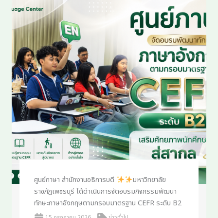
ศูนย์ภาษา สำนักงานอธิการบดี
มหาวิทยาลัย
ราชภัฏเพชรบุรี ได้ดำเนินการจัดอบรมกิจกรรมพัฒนา
ทักษะภาษาอังกฤษตามกรอบมาตรฐาน CEFR ระดับ B2
15 กรกฎาคม 2026
ข่าวทั่วไป