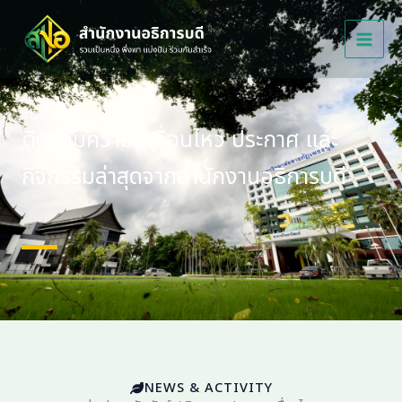
Skip
to
content
ข่าวสาร
ติดตามความเคลื่อนไหว ประกาศ และ
กิจกรรมล่าสุดจากสำนักงานอธิการบดี
์NEWS & ACTIVITY