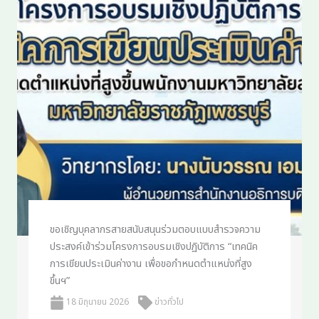
ขอเชิญบุคลากรสายสนับสนุนร่วมตอบแบบสำรวจความ
ประสงค์เข้าร่วมโครงการอบรมเชิงปฏิบัติการ “เทคนิค
การเขียนประเมินค่างาน เพื่อขอกำหนดตำแหน่งที่สูง
ขึ้นฯ”
18 มิถุนายน 2026
ข่าวทั่วไป