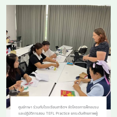
ศูนย์ภาษา ร่วมกับโรงเรียนสาธิตฯ จัดโครงการฝึกอบรม
และปฏิบัติการสอน TEFL Practice ยกระดับศักยภาพผู้