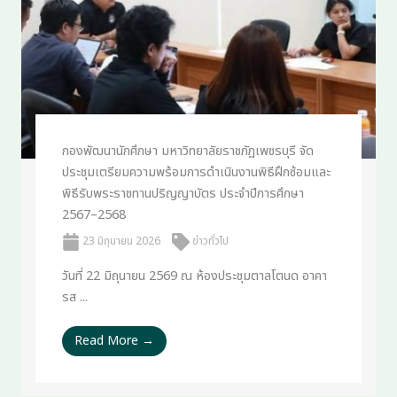
กองพัฒนานักศึกษา มหาวิทยาลัยราชภัฏเพชรบุรี จัด
ประชุมเตรียมความพร้อมการดำเนินงานพิธีฝึกซ้อมและ
พิธีรับพระราชทานปริญญาบัตร ประจำปีการศึกษา
2567–2568
23 มิถุนายน 2026
ข่าวทั่วไป
วันที่ 22 มิถุนายน 2569 ณ ห้องประชุมตาลโตนด อาคา
รส ...
Read More →