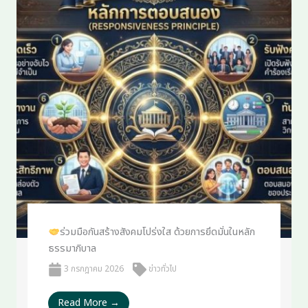
ร่วมมือกันสร้างสังคมโปร่งใส ด้วยการยึดมั่นในหลัก
ธรรมาภิบาล
3 กรกฎาคม 2026
ข่าวทั่วไป
Read More →