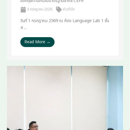
อังกฤษตามกรอบมาตรฐานสากล CEFR
3 กรกฎาคม 2026
ข่าวทั่วไป
วันที่ 1 กรกฎาคม 2569 ณ ห้อง Language Lab 1 ชั้น
4 ...
Read More →