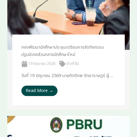
กองพัฒนานักศึกษาประชุมเตรียมการจัดกิจกรรม
ปฐมนิเทศส่วนกลางนักศึกษาใหม่
19 มิถุนายน 2026
ข่าวทั่วไป
วันที่ 19 มิถุนายน 2569 นายกิตติภพ รักษาราษฎร์ ผู้ ...
Read More →