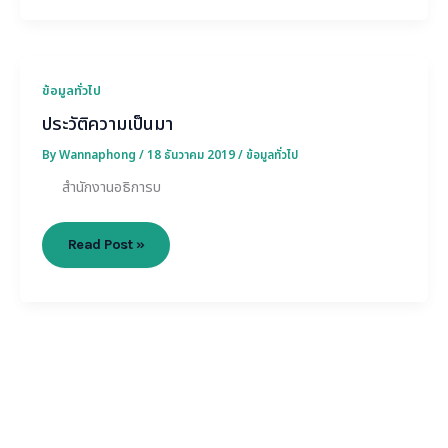
ประวัติ
ข้อมูลทั่วไป
ความ
ประวัติความเป็นมา
เป็น
มา
By
Wannaphong
/
18 ธันวาคม 2019
/
ข้อมูลทั่วไป
สำนักงานอธิการบ
Read Post »