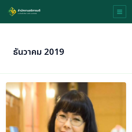
Skip
to
content
ธันวาคม 2019
ผู้
บริหาร
สำนักงาน
อธิการบดี