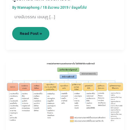
By
Wannaphong
/
18 ธันวาคม 2019
/
ข้อมูลทั่วไป
นางนับวรรณ เอมนุกู […]
Read Post »
โครงสร้าง
การ
บริหาร