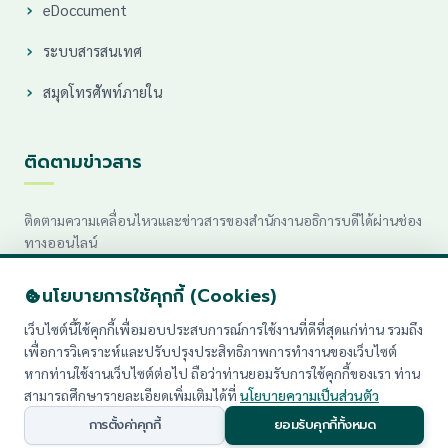
eDoccument
ระบบสารสนเทศ
สมุดโทรศัพท์ภายใน
ติดตามข่าวสาร
ติดตามความเคลื่อนไหวและข่าวสารของสำนักงานอธิการบดีได้ผ่านช่อง
ทางออนไลน์
นโยบายการใช้คุกกี้ (Cookies)
เว็บไซต์นี้ใช้คุกกี้เพื่อมอบประสบการณ์การใช้งานที่ดีที่สุดแก่ท่าน รวมถึง
เพื่อการวิเคราะห์และปรับปรุงประสิทธิภาพการทำงานของเว็บไซต์
หากท่านใช้งานเว็บไซต์ต่อไป ถือว่าท่านยอมรับการใช้คุกกี้ของเรา ท่าน
สามารถศึกษารายละเอียดเพิ่มเติมได้ที่
นโยบายความเป็นส่วนตัว
© 2026 สำนักงานอธิการบดี มหาวิทยาลัยราชภัฏเพชรบุรี. All rights
reserved.
การตั้งค่าคุกกี้
ยอมรับคุกกี้ทั้งหมด
นโยบายความเป็นส่วนตัว (PDPA)
|
แผนผังเว็บไซต์ (Sitemap)