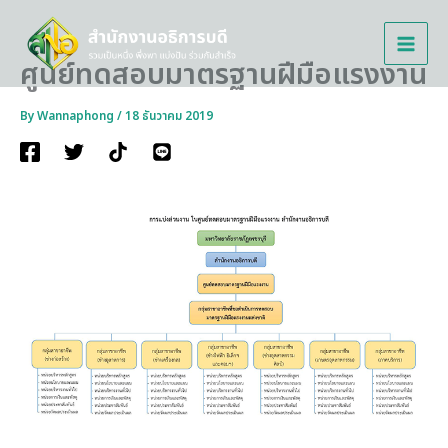
Skip
to
content
ศูนย์ทดสอบมาตรฐานฝีมือแรงงาน
By
Wannaphong
/
18 ธันวาคม 2019