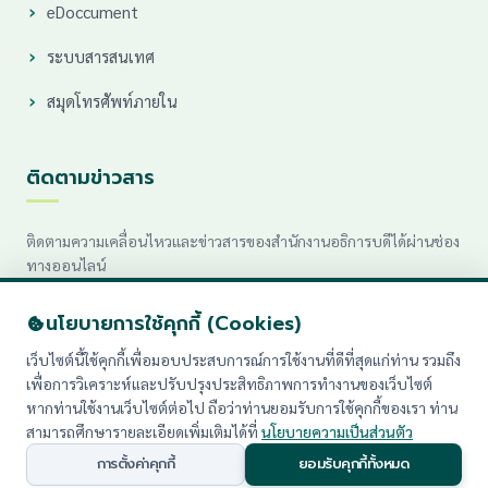
eDoccument
ระบบสารสนเทศ
สมุดโทรศัพท์ภายใน
ติดตามข่าวสาร
ติดตามความเคลื่อนไหวและข่าวสารของสำนักงานอธิการบดีได้ผ่านช่อง
ทางออนไลน์
นโยบายการใช้คุกกี้ (Cookies)
เว็บไซต์นี้ใช้คุกกี้เพื่อมอบประสบการณ์การใช้งานที่ดีที่สุดแก่ท่าน รวมถึง
เพื่อการวิเคราะห์และปรับปรุงประสิทธิภาพการทำงานของเว็บไซต์
หากท่านใช้งานเว็บไซต์ต่อไป ถือว่าท่านยอมรับการใช้คุกกี้ของเรา ท่าน
สามารถศึกษารายละเอียดเพิ่มเติมได้ที่
นโยบายความเป็นส่วนตัว
© 2026 สำนักงานอธิการบดี มหาวิทยาลัยราชภัฏเพชรบุรี. All rights
reserved.
การตั้งค่าคุกกี้
ยอมรับคุกกี้ทั้งหมด
นโยบายความเป็นส่วนตัว (PDPA)
|
แผนผังเว็บไซต์ (Sitemap)