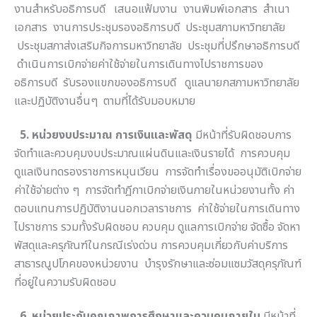
งานสำหรับอธิการบดี เสนอแฟ้มงาน งานพิมพ์เอกสาร สำเนา
เอกสาร งานการประชุมรองอธิการบดี ประชุมสภามหาวิทยาลัย
ประชุมสภาส่งเสริมกิจการมหาวิทยาลัย ประชุมที่ปรึกษาอธิการบดี
ดำเนินการเบิกจ่ายค่าใช้จ่ายในการเดินทางไปราชการของ
อธิการบดี รับรองแขกของอธิการบดี ดูแลนายกสภามหาวิทยาลัย
และปฏิบัติงานอื่นๆ ตามที่ได้รับมอบหมาย
5. หน่วยงบประมาณ การเงินและพัสดุ
มีหน้าที่รับผิดชอบการ
จัดทำและควบคุมงบประมาณแผ่นดินและเงินรายได้ การควบคุม
ดูแลเงินทดรองราชการหมุนเวียน การจัดทำเรื่องขออนุมัติเบิกจ่าย
ค่าใช้จ่ายต่าง ๆ การจัดทำฎีกาเบิกจ่ายเงินภายในหน่วยงานทั้ง ค่า
ตอบแทนการปฏิบัติงานนอกเวลาราชการ ค่าใช้จ่ายในการเดินทาง
ไปราชการ รวมทั้งรับผิดชอบ ควบคุม ดูแลการเบิกจ่าย จัดซื้อ จัดหา
พัสดุและครุภัณฑ์ในกรณีเร่งด่วน การควบคุมเกี่ยวกับค่าบริการ
สาธารณูปโภคของหน่วยงาน บำรุงรักษาและซ่อมแซมวัสดุครุภัณฑ์
ที่อยู่ในความรับผิดชอบ
6. หน่วยประกันคุณภาพการศึกษาและควบคุมภายใน
มีหน้าที่