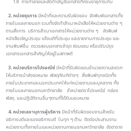
1.8 การทำลายและจัดทำบัญชีเอกสารที่ครบอายุการเก็บ
2. หน่วยธุรการ
มีหน้าที่และความรับผิดชอบ จัดพิมพ์เอกสารทั้ง
ภายในและภายนอก รวมทั้งจัดทำสำเนาหนังสือให้หน่วยงานต่าง ๆ
ตามสั่งการ บริการสำเนาเอกสารให้หน่วยงานต่าง ๆ จัดพิมพ์
หนังสือเชิญประชุม แจ้งมติที่ประชุม และรายงานการประชุม และ
งานพิมพ์อื่น ตรวจสอบเอกสารชำรุด ซ่อมแซม หรือปรับปรุง
เอกสารเอกสารสำคัญให้อยู่ในสภาพดี
3. หน่วยบริการไปรษณีย์
มีหน้าที่รับผิดชอบอำนวยความสะดวก
ให้บริการนำส่งจดหมาย พัสดุภัณฑ์ต่างๆ สิ่งพิมพ์ทุกชนิดทั้ง
ภายในประเทศและนอกประเทศให้แก่หน่วยงานและบุคลากร ทั้ง
ภายในและภายนอกมหาวิทยาลัย จำหน่ายตราไปรษณีย์ กล่อง
พัสดุ และปฏิบัติงานอื่นๆตามที่ได้รับมอบหมาย
4. หน่วยเลขานุการผู้บริหาร
มีหน้าที่รับผิดชอบงานสำหรับ
อธิการบดีและรองอธิการบดี ในทุก ๆ ด้าน ติดต่อประสานงาน
หน่วยงานทั้งภายในและหน่วยงานภายนอกมหาวิทยาลัย จัดตาราง