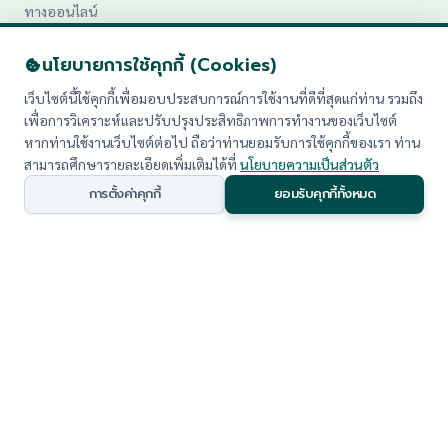
ทางออนไลน์
นโยบายการใช้คุกกี้ (Cookies)
เว็บไซต์นี้ใช้คุกกี้เพื่อมอบประสบการณ์การใช้งานที่ดีที่สุดแก่ท่าน รวมถึง
เพื่อการวิเคราะห์และปรับปรุงประสิทธิภาพการทำงานของเว็บไซต์
หากท่านใช้งานเว็บไซต์ต่อไป ถือว่าท่านยอมรับการใช้คุกกี้ของเรา ท่าน
สามารถศึกษารายละเอียดเพิ่มเติมได้ที่
นโยบายความเป็นส่วนตัว
© 2026 สำนักงานอธิการบดี มหาวิทยาลัยราชภัฏเพชรบุรี. All rights
reserved.
การตั้งค่าคุกกี้
ยอมรับคุกกี้ทั้งหมด
นโยบายความเป็นส่วนตัว (PDPA)
|
แผนผังเว็บไซต์ (Sitemap)