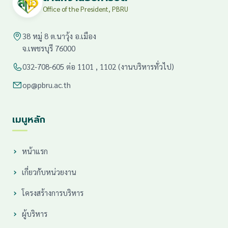
Office of the President, PBRU
38 หมู่ 8 ต.นาวุ้ง อ.เมือง
จ.เพชรบุรี 76000
032-708-605 ต่อ 1101 , 1102 (งานบริหารทั่วไป)
op@pbru.ac.th
เมนูหลัก
หน้าแรก
เกี่ยวกับหน่วยงาน
โครงสร้างการบริหาร
ผู้บริหาร