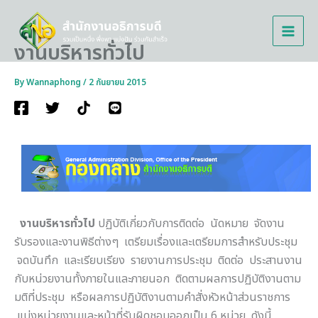
Skip
to
content
งานบริหารทั่วไป
By
Wannaphong
/
2 กันยายน 2015
งานบริหารทั่วไป
ปฏิบัติเกี่ยวกับการติดต่อ นัดหมาย จัดงาน
รับรองและงานพิธีต่างๆ เตรียมเรื่องและเตรียมการสำหรับประชุม
จดบันทึก และเรียบเรียง รายงานการประชุม ติดต่อ ประสานงาน
กับหน่วยงานทั้งภายในและภายนอก ติดตามผลการปฏิบัติงานตาม
มติที่ประชุม หรือผลการปฏิบัติงานตามคำสั่งหัวหน้าส่วนราชการ
แบ่งหน่วยงานและหน้าที่รับผิดชอบออกเป็น 6 หน่วย ดังนี้