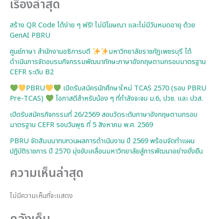
เรื่องล่าสุด
สร้าง QR Code ได้ง่าย ๆ ฟรี! ไม่มีโฆษณา และไม่มีวันหมดอายุ ด้วย
GenAI PBRU
ศูนย์ภาษา สำนักงานอธิการบดี
มหาวิทยาลัยราชภัฏเพชรบุรี ได้
ดำเนินการจัดอบรมกิจกรรมพัฒนาทักษะภาษาอังกฤษตามกรอบมาตรฐาน
CEFR ระดับ B2
PBRU
เปิดรับสมัครนักศึกษาใหม่ TCAS 2570 (รอบ PBRU
Pre-TCAS)
โอกาสดีสำหรับน้อง ๆ ที่กำลังจะจบ ม.6, ปวช. และ ปวส.
เปิดรับสมัครกิจกรรมที่ 26/2569 สอบวัดระดับภาษาอังกฤษตามกรอบ
มาตรฐาน CEFR รอบวันพุธ ที่ 5 สิงหาคม พ.ศ. 2569
PBRU จัดสัมมนาทบทวนผลการดำเนินงาน ปี 2569 พร้อมจัดทำแผน
ปฏิบัติราชการ ปี 2570 มุ่งขับเคลื่อนมหาวิทยาลัยสู่การพัฒนาอย่างยั่งยืน
ความเห็นล่าสุด
ไม่มีความเห็นที่จะแสดง