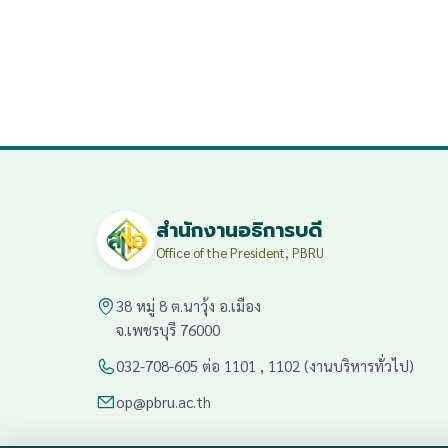
สำนักงานอธิการบดี
Office of the President, PBRU
38 หมู่ 8 ต.นาวุ้ง อ.เมือง
จ.เพชรบุรี 76000
032-708-605 ต่อ 1101 , 1102 (งานบริหารทั่วไป)
op@pbru.ac.th