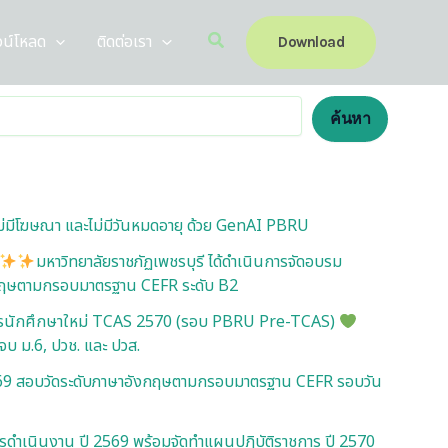
Search
วน์โหลด
ติดต่อเรา
Download
ค้นหา
 ไม่มีโฆษณา และไม่มีวันหมดอายุ ด้วย GenAI PBRU
มหาวิทยาลัยราชภัฏเพชรบุรี ได้ดำเนินการจัดอบรม
กฤษตามกรอบมาตรฐาน CEFR ระดับ B2
ครนักศึกษาใหม่ TCAS 2570 (รอบ PBRU Pre-TCAS)
ะจบ ม.6, ปวช. และ ปวส.
2569 สอบวัดระดับภาษาอังกฤษตามกรอบมาตรฐาน CEFR รอบวัน
ำเนินงาน ปี 2569 พร้อมจัดทำแผนปฏิบัติราชการ ปี 2570