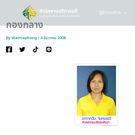
Skip
to
รู้จักองค์กร
content
กองกลาง
By
Wannaphong
/
4 ธันวาคม 2008